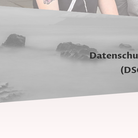
Datenschu
(DS