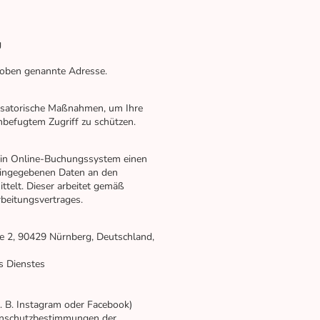
g
ie oben genannte Adresse.
isatorische Maßnahmen, um Ihre
nbefugtem Zugriff zu schützen.
ein Online-Buchungssystem einen
 eingegebenen Daten an den
ttelt. Dieser arbeitet gemäß
beitungsvertrages.
e 2, 90429 Nürnberg, Deutschland,
s Dienstes
z. B. Instagram oder Facebook)
tenschutzbestimmungen der