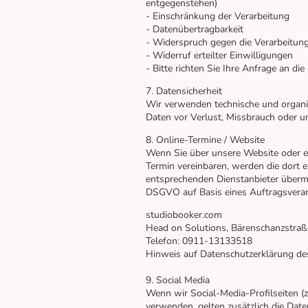
entgegenstehen)
- Einschränkung der Verarbeitung
- Datenübertragbarkeit
- Widerspruch gegen die Verarbeitun
- Widerruf erteilter Einwilligungen
- Bitte richten Sie Ihre Anfrage an d
7. Datensicherheit
Wir verwenden technische und organ
Daten vor Verlust, Missbrauch oder u
8. Online-Termine / Website
Wenn Sie über unsere Website oder 
Termin vereinbaren, werden die dort
entsprechenden Dienstanbieter übermi
DSGVO auf Basis eines Auftragsverar
studiobooker.com
Head on Solutions, Bärenschanzstraß
Telefon: 0911-13133518
Hinweis auf Datenschutzerklärung de
9. Social Media
Wenn wir Social-Media-Profilseiten (
verwenden, gelten zusätzlich die Da