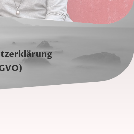
tzerklärung
GVO)