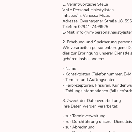
1. Verantwortliche Stelle
VM :: Personal Hairstylisten
Inhaber/in: Vanessa Micus
Adresse: Overhagener Straße 18, 595
Telefon: 02941-7499925
E-Mail: info@vm-personalhairstyliste
2. Erhebung und Speicherung person
Wir verarbeiten personenbezogene Da
dies zur Erbringung unserer Dienstleis
gehören insbesondere:
- Name
- Kontaktdaten (Telefonnummer, E-Ma
- Termin- und Auftragsdaten
- Farbrezepturen, Frisuren, Kundenw
- Zahlungsinformationen (falls erforde
3. Zweck der Datenverarbeitung
Ihre Daten werden verarbeitet:
- zur Terminverwaltung
- zur Durchführung unserer Dienstlei
- zur Abrechnung