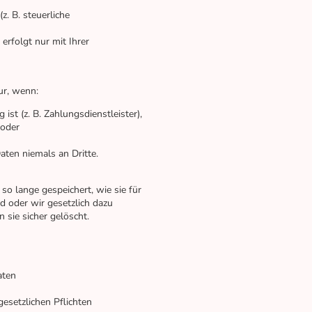
z. B. steuerliche
erfolgt nur mit Ihrer
ur, wenn:
ist (z. B. Zahlungsdienstleister),
 oder
aten niemals an Dritte.
 lange gespeichert, wie sie für
d oder wir gesetzlich dazu
 sie sicher gelöscht.
aten
gesetzlichen Pflichten