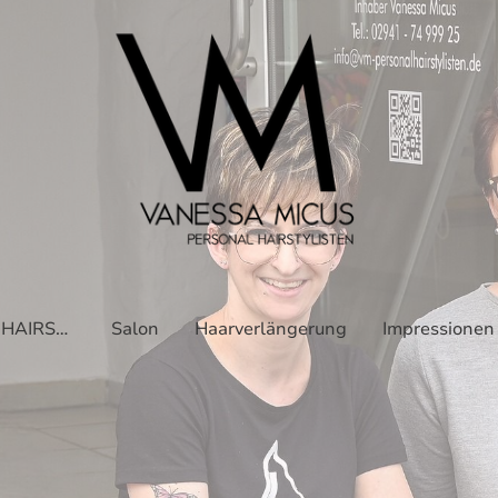
VM :: PERSONAL HAIRSTYLISTEN
Salon
Haarverlängerung
Impressionen