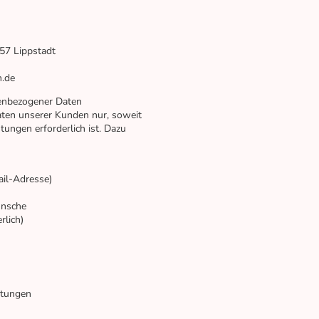
57 Lippstadt
n.de
enbezogener Daten
ten unserer Kunden nur, soweit
tungen erforderlich ist. Dazu
il-Adresse)
ünsche
rlich)
stungen