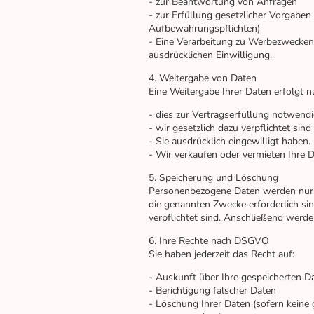
- zur Beantwortung von Anfragen
- zur Erfüllung gesetzlicher Vorgaben (
Aufbewahrungspflichten)
- Eine Verarbeitung zu Werbezwecken 
ausdrücklichen Einwilligung.
4. Weitergabe von Daten
Eine Weitergabe Ihrer Daten erfolgt n
- dies zur Vertragserfüllung notwendig 
- wir gesetzlich dazu verpflichtet sind
- Sie ausdrücklich eingewilligt haben.
- Wir verkaufen oder vermieten Ihre D
5. Speicherung und Löschung
Personenbezogene Daten werden nur so
die genannten Zwecke erforderlich sin
verpflichtet sind. Anschließend werden
6. Ihre Rechte nach DSGVO
Sie haben jederzeit das Recht auf:
- Auskunft über Ihre gespeicherten D
- Berichtigung falscher Daten
- Löschung Ihrer Daten (sofern keine 